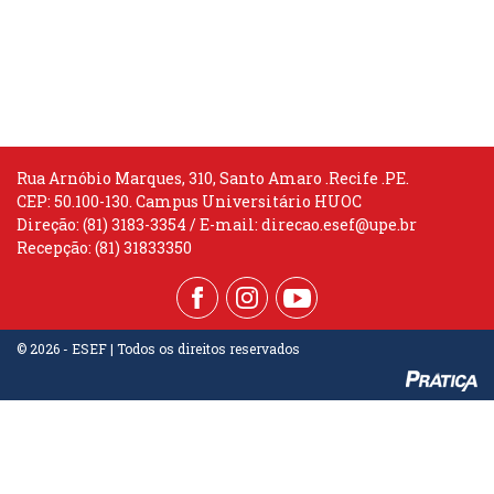
Rua Arnóbio Marques, 310, Santo Amaro .Recife .PE.
CEP: 50.100-130. Campus Universitário HUOC
Direção: (81) 3183-3354 / E-mail:
direcao.esef@upe.br
Recepção: (81) 31833350
© 2026 - ESEF | Todos os direitos reservados