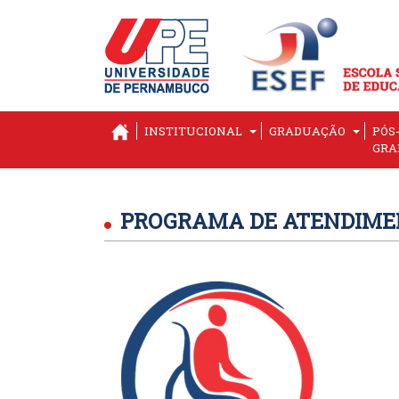
INSTITUCIONAL
GRADUAÇÃO
PÓS
GRA
PROGRAMA DE ATENDIMEN